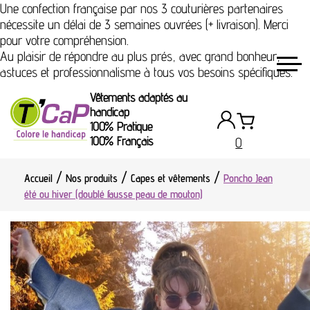
Une confection française par nos 3 couturières partenaires
nécessite un délai de 3 semaines ouvrées (+ livraison). Merci
pour votre compréhension.
Au plaisir de répondre au plus prés, avec grand bonheur,
astuces et professionnalisme à tous vos besoins spécifiques.
Vêtements adaptés au
handicap
100% Pratique
100% Français
0
Accueil
Nos produits
Capes et vêtements
Poncho Jean
été ou hiver (doublé fausse peau de mouton)