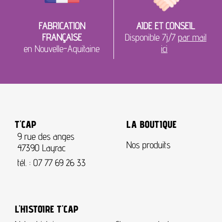
FABRICATION
AIDE ET CONSEIL
FRANÇAISE
Disponible 7j/7
par mail
en Nouvelle-Aquitaine
ici
T'CAP
LA BOUTIQUE
9 rue des anges
Nos produits
47390 Layrac
tél. :
07 77 69 26 33
L'HISTOIRE T'CAP