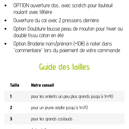
OPTION ouverture dos, avec scratch pour fauteuil
roulant avec têtière
Ouverture du col avec 2 pressions derrière.
Option Doublure fausse peau de mouton pour hiver ou
doublé tissu coton en été
Option Broderie nom/prénom (+10€) à noter dans
“commentaire” lors du paiement de votre commande
Guide des tailles
Taille
Notre conseil
1
pour les enfants un peu plus grands jusqu'à 1m40
2
pour un jeune adulte jusqu'à 1m70
3
pour les grands costauds